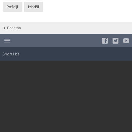
Početna
Sport1.ba