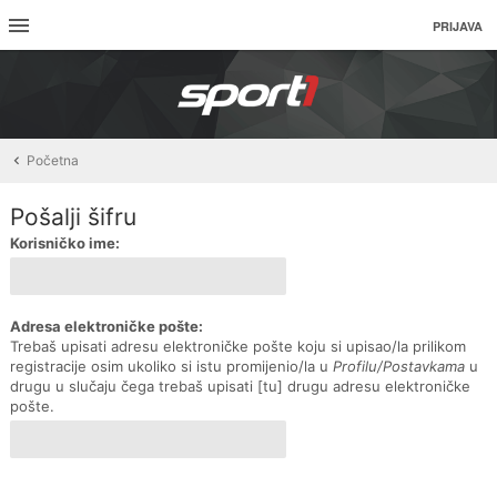
PRIJAVA
Početna
Pošalji šifru
Korisničko ime:
Adresa elektroničke pošte:
Trebaš upisati adresu elektroničke pošte koju si upisao/la prilikom
registracije osim ukoliko si istu promijenio/la u
Profilu/Postavkama
u
drugu u slučaju čega trebaš upisati [tu] drugu adresu elektroničke
pošte.