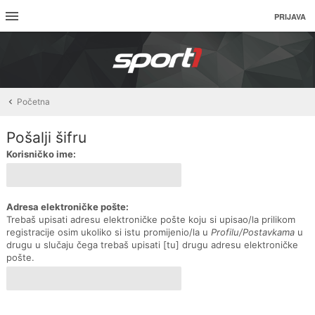
PRIJAVA
Početna
Pošalji šifru
Korisničko ime:
Adresa elektroničke pošte:
Trebaš upisati adresu elektroničke pošte koju si upisao/la prilikom
registracije osim ukoliko si istu promijenio/la u
Profilu/Postavkama
u
drugu u slučaju čega trebaš upisati [tu] drugu adresu elektroničke
pošte.