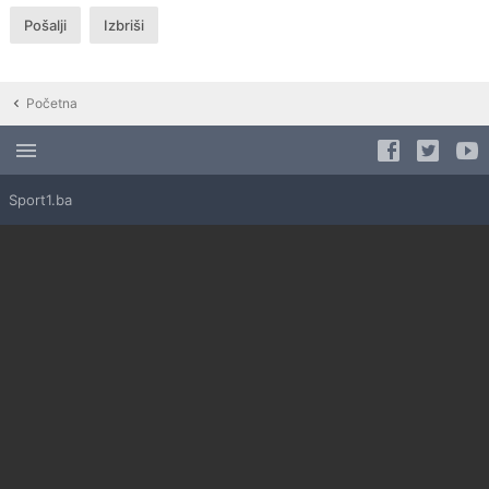
Početna
Sport1.ba