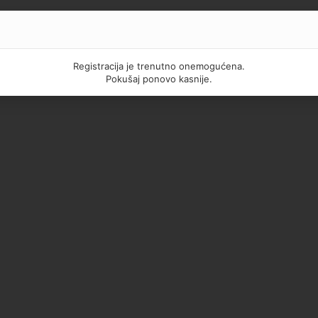
Registracija je trenutno onemogućena.
Pokušaj ponovo kasnije.