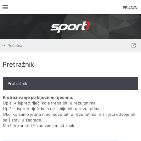
PRIJAVA
Početna
Pretražnik
Pretražnik
Pretraživanje po ključnim riječima:
Upiši
+
ispred riječi koja treba biti u rezultatima.
Upiši
-
ispred riječi koja ne smije biti u rezultatima.
Ukoliko samo jedna riječ može biti u rezultatima, niz riječi odvojenih
sa
|
stavi u zagrade.
Možeš koristiti * kao zamjenski znak.