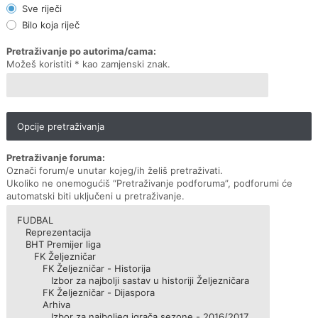
Sve riječi
Bilo koja riječ
Pretraživanje po autorima/cama:
Možeš koristiti * kao zamjenski znak.
Opcije pretraživanja
Pretraživanje foruma:
Označi forum/e unutar kojeg/ih želiš pretraživati.
Ukoliko ne onemogućiš “Pretraživanje podforuma”, podforumi će
automatski biti uključeni u pretraživanje.