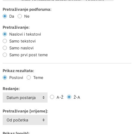
Pretraživanje podforuma:
Da
Ne
Pretraživanje:
Naslovi i tekstovi
Samo tekstovi
Samo naslovi
Samo prvi post teme
Prikaz rezultata:
Postovi
Teme
Redanje:
A-Ž
Ž-A
Datum postanja
Pretraživanje [vrijeme]:
Od početka
Prikaz [prvih]: