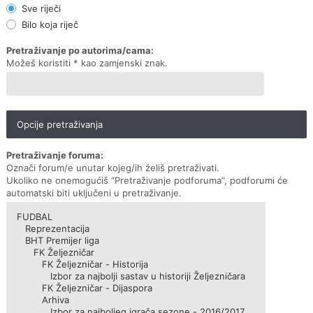
Sve riječi
Bilo koja riječ
Pretraživanje po autorima/cama:
Možeš koristiti * kao zamjenski znak.
Opcije pretraživanja
Pretraživanje foruma:
Označi forum/e unutar kojeg/ih želiš pretraživati.
Ukoliko ne onemogućiš “Pretraživanje podforuma”, podforumi će
automatski biti uključeni u pretraživanje.