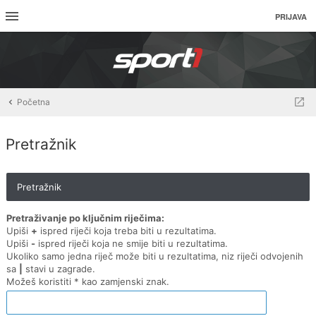
PRIJAVA
Početna
Pretražnik
Pretražnik
Pretraživanje po ključnim riječima:
Upiši
+
ispred riječi koja treba biti u rezultatima.
Upiši
-
ispred riječi koja ne smije biti u rezultatima.
Ukoliko samo jedna riječ može biti u rezultatima, niz riječi odvojenih
sa
|
stavi u zagrade.
Možeš koristiti * kao zamjenski znak.