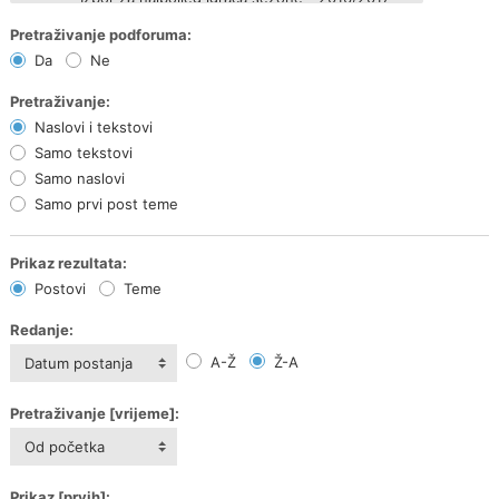
Pretraživanje podforuma:
Da
Ne
Pretraživanje:
Naslovi i tekstovi
Samo tekstovi
Samo naslovi
Samo prvi post teme
Prikaz rezultata:
Postovi
Teme
Redanje:
A-Ž
Ž-A
Datum postanja
Pretraživanje [vrijeme]:
Od početka
Prikaz [prvih]: