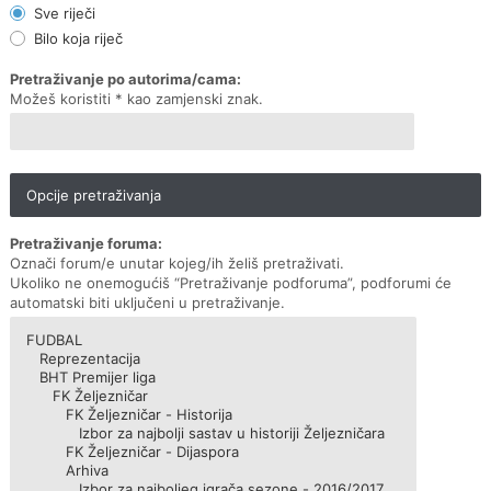
Sve riječi
Bilo koja riječ
Pretraživanje po autorima/cama:
Možeš koristiti * kao zamjenski znak.
Opcije pretraživanja
Pretraživanje foruma:
Označi forum/e unutar kojeg/ih želiš pretraživati.
Ukoliko ne onemogućiš “Pretraživanje podforuma”, podforumi će
automatski biti uključeni u pretraživanje.