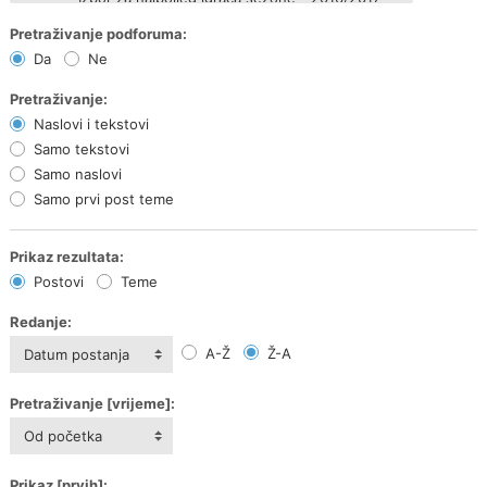
Pretraživanje podforuma:
Da
Ne
Pretraživanje:
Naslovi i tekstovi
Samo tekstovi
Samo naslovi
Samo prvi post teme
Prikaz rezultata:
Postovi
Teme
Redanje:
A-Ž
Ž-A
Datum postanja
Pretraživanje [vrijeme]:
Od početka
Prikaz [prvih]: