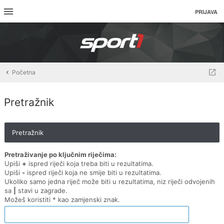
PRIJAVA
Početna
Pretražnik
Pretražnik
Pretraživanje po ključnim riječima:
Upiši
+
ispred riječi koja treba biti u rezultatima.
Upiši
-
ispred riječi koja ne smije biti u rezultatima.
Ukoliko samo jedna riječ može biti u rezultatima, niz riječi odvojenih
sa
|
stavi u zagrade.
Možeš koristiti * kao zamjenski znak.