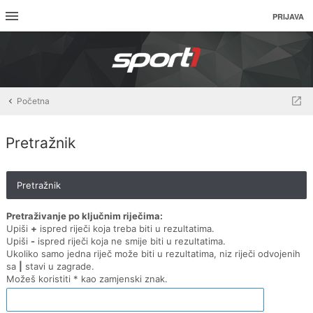
PRIJAVA
Početna
Pretražnik
Pretražnik
Pretraživanje po ključnim riječima:
Upiši
+
ispred riječi koja treba biti u rezultatima.
Upiši
-
ispred riječi koja ne smije biti u rezultatima.
Ukoliko samo jedna riječ može biti u rezultatima, niz riječi odvojenih
sa
|
stavi u zagrade.
Možeš koristiti * kao zamjenski znak.