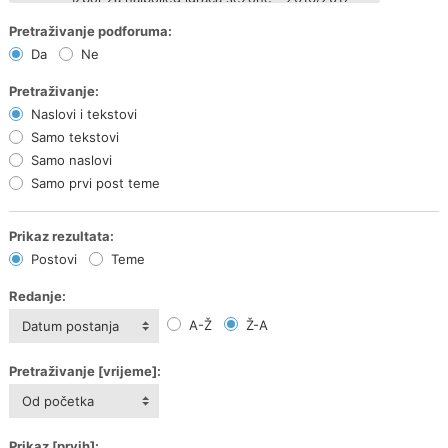
Pretraživanje podforuma:
Da
Ne
Pretraživanje:
Naslovi i tekstovi
Samo tekstovi
Samo naslovi
Samo prvi post teme
Prikaz rezultata:
Postovi
Teme
Redanje:
A-Ž
Ž-A
Datum postanja
Pretraživanje [vrijeme]:
Od početka
Prikaz [prvih]: