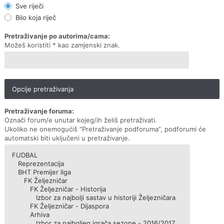
Sve riječi
Bilo koja riječ
Pretraživanje po autorima/cama:
Možeš koristiti * kao zamjenski znak.
Opcije pretraživanja
Pretraživanje foruma:
Označi forum/e unutar kojeg/ih želiš pretraživati.
Ukoliko ne onemogućiš “Pretraživanje podforuma”, podforumi će
automatski biti uključeni u pretraživanje.