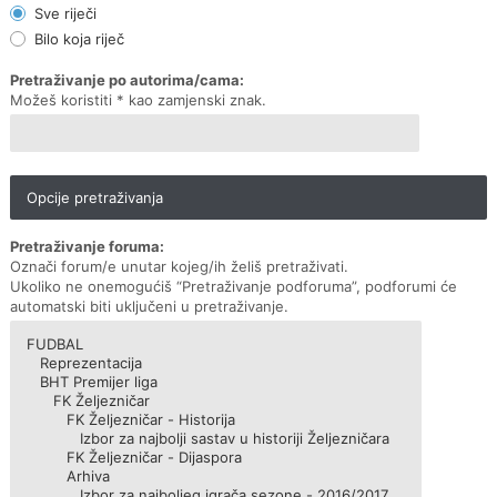
Sve riječi
Bilo koja riječ
Pretraživanje po autorima/cama:
Možeš koristiti * kao zamjenski znak.
Opcije pretraživanja
Pretraživanje foruma:
Označi forum/e unutar kojeg/ih želiš pretraživati.
Ukoliko ne onemogućiš “Pretraživanje podforuma”, podforumi će
automatski biti uključeni u pretraživanje.