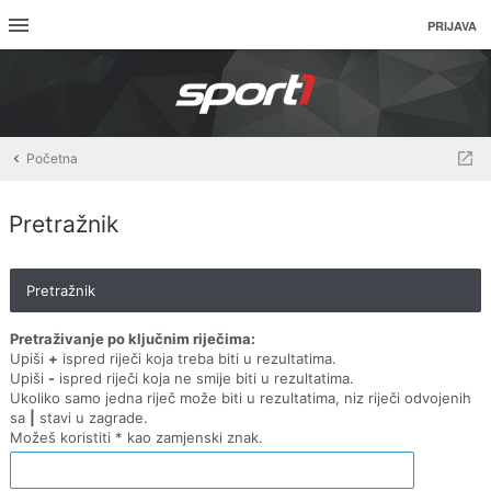
PRIJAVA
Početna
Pretražnik
Pretražnik
Pretraživanje po ključnim riječima:
Upiši
+
ispred riječi koja treba biti u rezultatima.
Upiši
-
ispred riječi koja ne smije biti u rezultatima.
Ukoliko samo jedna riječ može biti u rezultatima, niz riječi odvojenih
sa
|
stavi u zagrade.
Možeš koristiti * kao zamjenski znak.