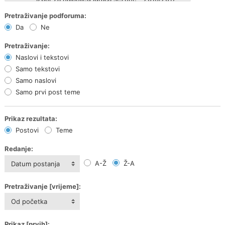
Pretraživanje podforuma:
Da
Ne
Pretraživanje:
Naslovi i tekstovi
Samo tekstovi
Samo naslovi
Samo prvi post teme
Prikaz rezultata:
Postovi
Teme
Redanje:
A-Ž
Ž-A
Datum postanja
Pretraživanje [vrijeme]:
Od početka
Prikaz [prvih]: