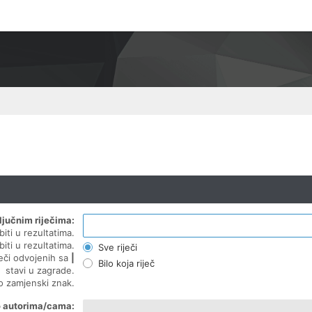
ljučnim riječima:
biti u rezultatima.
biti u rezultatima.
Sve riječi
ječi odvojenih sa
|
Bilo koja riječ
stavi u zagrade.
ao zamjenski znak.
o autorima/cama: