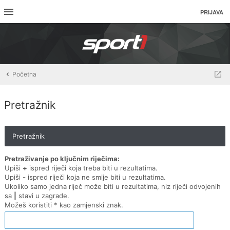
PRIJAVA
Početna
Pretražnik
Pretražnik
Pretraživanje po ključnim riječima:
Upiši
+
ispred riječi koja treba biti u rezultatima.
Upiši
-
ispred riječi koja ne smije biti u rezultatima.
Ukoliko samo jedna riječ može biti u rezultatima, niz riječi odvojenih
sa
|
stavi u zagrade.
Možeš koristiti * kao zamjenski znak.