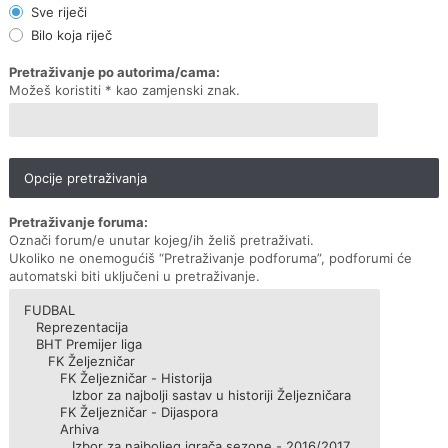
Sve riječi
Bilo koja riječ
Pretraživanje po autorima/cama:
Možeš koristiti * kao zamjenski znak.
Opcije pretraživanja
Pretraživanje foruma:
Označi forum/e unutar kojeg/ih želiš pretraživati.
Ukoliko ne onemogućiš “Pretraživanje podforuma”, podforumi će
automatski biti uključeni u pretraživanje.