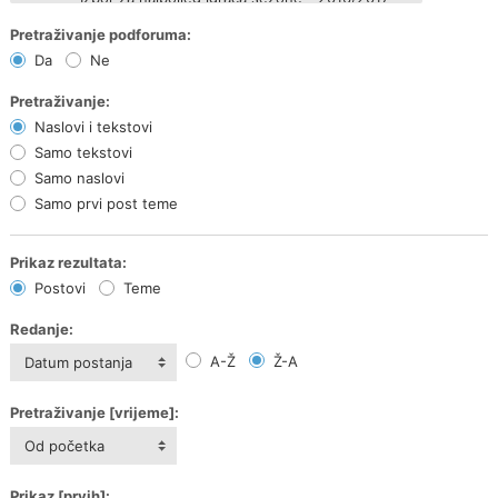
Pretraživanje podforuma:
Da
Ne
Pretraživanje:
Naslovi i tekstovi
Samo tekstovi
Samo naslovi
Samo prvi post teme
Prikaz rezultata:
Postovi
Teme
Redanje:
A-Ž
Ž-A
Datum postanja
Pretraživanje [vrijeme]:
Od početka
Prikaz [prvih]: