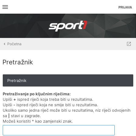
PRIJAVA
Početna
Pretražnik
Pretražnik
Pretraživanje po ključnim riječima:
Upiši
+
ispred riječi koja treba biti u rezultatima.
Upiši
-
ispred riječi koja ne smije biti u rezultatima.
Ukoliko samo jedna riječ može biti u rezultatima, niz riječi odvojenih
sa
|
stavi u zagrade.
Možeš koristiti * kao zamjenski znak.