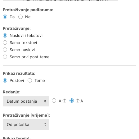
Pretraživanje podforuma:
Da
Ne
Pretraživanje:
Naslovi i tekstovi
Samo tekstovi
Samo naslovi
Samo prvi post teme
Prikaz rezultata:
Postovi
Teme
Redanje:
A-Ž
Ž-A
Datum postanja
Pretraživanje [vrijeme]:
Od početka
Prikaz [prvih]: