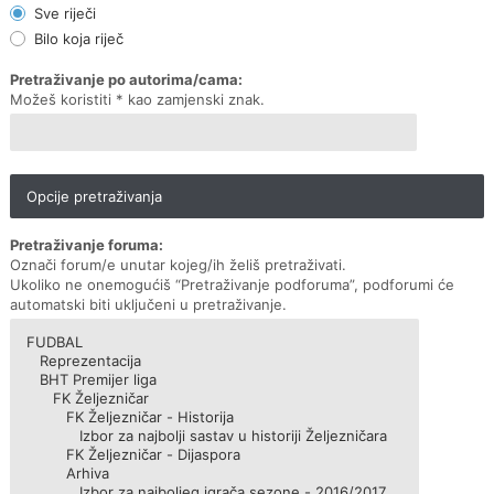
Sve riječi
Bilo koja riječ
Pretraživanje po autorima/cama:
Možeš koristiti * kao zamjenski znak.
Opcije pretraživanja
Pretraživanje foruma:
Označi forum/e unutar kojeg/ih želiš pretraživati.
Ukoliko ne onemogućiš “Pretraživanje podforuma”, podforumi će
automatski biti uključeni u pretraživanje.