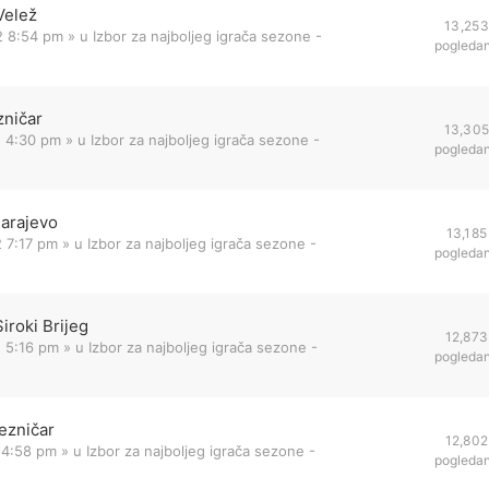
Velež
13,253
2 8:54 pm
» u
Izbor za najboljeg igrača sezone -
pogleda
zničar
13,30
2 4:30 pm
» u
Izbor za najboljeg igrača sezone -
pogleda
Sarajevo
13,185
 7:17 pm
» u
Izbor za najboljeg igrača sezone -
pogleda
iroki Brijeg
12,873
 5:16 pm
» u
Izbor za najboljeg igrača sezone -
pogleda
ezničar
12,802
 4:58 pm
» u
Izbor za najboljeg igrača sezone -
pogleda