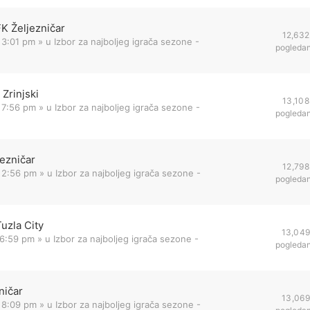
FK Željezničar
12,632
 3:01 pm
» u
Izbor za najboljeg igrača sezone -
pogleda
Zrinjski
13,108
 7:56 pm
» u
Izbor za najboljeg igrača sezone -
pogleda
jezničar
12,798
 2:56 pm
» u
Izbor za najboljeg igrača sezone -
pogleda
uzla City
13,04
 6:59 pm
» u
Izbor za najboljeg igrača sezone -
pogleda
ničar
13,069
 8:09 pm
» u
Izbor za najboljeg igrača sezone -