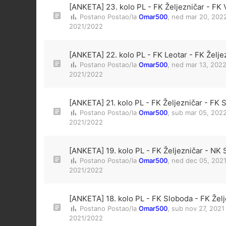
[ANKETA] 23. kolo PL - FK Željezničar - FK 
Postano Postao/la
Omar500
,
ned mar 20, 202
2021/2022
[ANKETA] 22. kolo PL - FK Leotar - FK Želje
Postano Postao/la
Omar500
,
ned mar 13, 202
2021/2022
[ANKETA] 21. kolo PL - FK Željezničar - FK 
Postano Postao/la
Omar500
,
sub mar 05, 2022
2021/2022
[ANKETA] 19. kolo PL - FK Željezničar - NK S
Postano Postao/la
Omar500
,
ned dec 05, 2021
2021/2022
[ANKETA] 18. kolo PL - FK Sloboda - FK Želj
Postano Postao/la
Omar500
,
sub nov 27, 2021
2021/2022