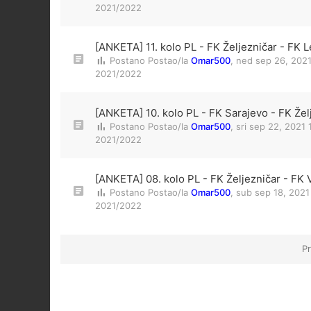
2021/2022
[ANKETA] 11. kolo PL - FK Željezničar - FK L
Postano Postao/la
Omar500
,
ned sep 26, 202
2021/2022
[ANKETA] 10. kolo PL - FK Sarajevo - FK Žel
Postano Postao/la
Omar500
,
sri sep 22, 2021
2021/2022
[ANKETA] 08. kolo PL - FK Željezničar - FK 
Postano Postao/la
Omar500
,
sub sep 18, 2021
2021/2022
Pr