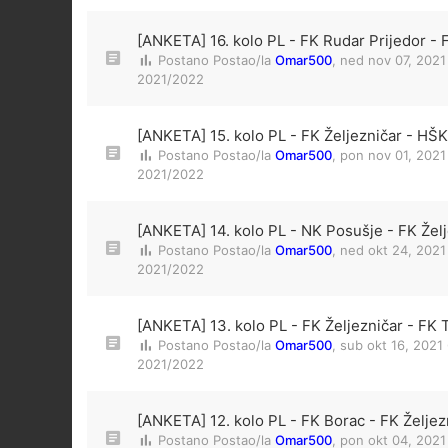
[ANKETA] 16. kolo PL - FK Rudar Prijedor - 
Postano Postao/la
Omar500
,
ned nov 07, 2021
2021/2022
[ANKETA] 15. kolo PL - FK Željezničar - HŠK 
Postano Postao/la
Omar500
,
pon nov 01, 2021
2021/2022
[ANKETA] 14. kolo PL - NK Posušje - FK Žel
Postano Postao/la
Omar500
,
ned okt 24, 2021
2021/2022
[ANKETA] 13. kolo PL - FK Željezničar - FK T
Postano Postao/la
Omar500
,
sub okt 16, 2021
2021/2022
[ANKETA] 12. kolo PL - FK Borac - FK Željez
Postano Postao/la
Omar500
,
pon okt 04, 2021