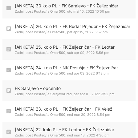
[ANKETA] 30 kolo PL - FK Sarajevo - FK Željezničar
Zadnji post Postao/la
Omar500
,
uto maj 10, 2022 10:50 pm
[ANKETA] 26. kolo PL - FK Rudar Prijedor - FK Željezničar
Zadnji post Postao/la
Omar500
,
pet apr 15, 2022 5:57 pm
[ANKETA] 25. kolo PL - FK Željezničar - FK Leotar
Zadnji post Postao/la
Omar500
,
sub apr 09, 2022 5:56 pm
[ANKETA] 24. kolo PL - NK Posušje - FK Željezničar
Zadnji post Postao/la
Omar500
,
ned apr 03, 2022 6:13 pm
FK Sarajevo - opcenito
Zadnji post Postao/la
SarajevoGrad
,
pet apr 01, 2022 3:52 pm
[ANKETA] 23. kolo PL - FK Željezničar - FK Velež
Zadnji post Postao/la
Omar500
,
ned mar 20, 2022 8:54 pm
[ANKETA] 22. kolo PL - FK Leotar - FK Željezničar
Zadnji post Postao/la
Omar500
,
ned mar 13, 2022 4:30 pm