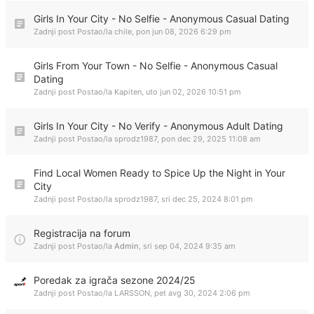
Girls In Your City - No Selfie - Anonymous Casual Dating
Zadnji post Postao/la
chile
,
pon jun 08, 2026 6:29 pm
Girls From Your Town - No Selfie - Anonymous Casual
Dating
Zadnji post Postao/la
Kapiten
,
uto jun 02, 2026 10:51 pm
Girls In Your City - No Verify - Anonymous Adult Dating
Zadnji post Postao/la
sprodz1987
,
pon dec 29, 2025 11:08 am
Find Local Women Ready to Spice Up the Night in Your
City
Zadnji post Postao/la
sprodz1987
,
sri dec 25, 2024 8:01 pm
Registracija na forum
Zadnji post Postao/la
Admin
,
sri sep 04, 2024 9:35 am
Poredak za igrača sezone 2024/25
Zadnji post Postao/la
LARSSON
,
pet avg 30, 2024 2:06 pm