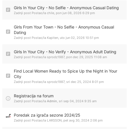
Girls In Your City - No Selfie - Anonymous Casual Dating
Zadnji post Postao/la
chile
,
pon jun 08, 2026 6:29 pm
Girls From Your Town - No Selfie - Anonymous Casual
Dating
Zadnji post Postao/la
Kapiten
,
uto jun 02, 2026 10:51 pm
Girls In Your City - No Verify - Anonymous Adult Dating
Zadnji post Postao/la
sprodz1987
,
pon dec 29, 2025 11:08 am
Find Local Women Ready to Spice Up the Night in Your
City
Zadnji post Postao/la
sprodz1987
,
sri dec 25, 2024 8:01 pm
Registracija na forum
Zadnji post Postao/la
Admin
,
sri sep 04, 2024 9:35 am
Poredak za igrača sezone 2024/25
Zadnji post Postao/la
LARSSON
,
pet avg 30, 2024 2:06 pm