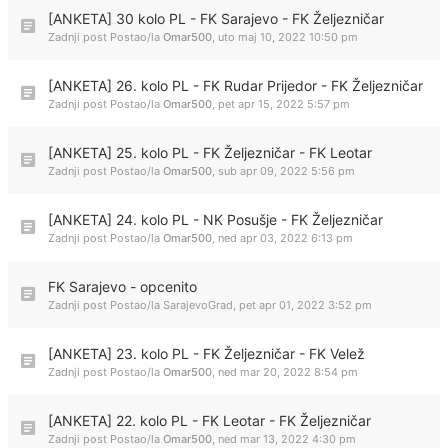
[ANKETA] 30 kolo PL - FK Sarajevo - FK Željezničar
Zadnji post Postao/la
Omar500
,
uto maj 10, 2022 10:50 pm
[ANKETA] 26. kolo PL - FK Rudar Prijedor - FK Željezničar
Zadnji post Postao/la
Omar500
,
pet apr 15, 2022 5:57 pm
[ANKETA] 25. kolo PL - FK Željezničar - FK Leotar
Zadnji post Postao/la
Omar500
,
sub apr 09, 2022 5:56 pm
[ANKETA] 24. kolo PL - NK Posušje - FK Željezničar
Zadnji post Postao/la
Omar500
,
ned apr 03, 2022 6:13 pm
FK Sarajevo - opcenito
Zadnji post Postao/la
SarajevoGrad
,
pet apr 01, 2022 3:52 pm
[ANKETA] 23. kolo PL - FK Željezničar - FK Velež
Zadnji post Postao/la
Omar500
,
ned mar 20, 2022 8:54 pm
[ANKETA] 22. kolo PL - FK Leotar - FK Željezničar
Zadnji post Postao/la
Omar500
,
ned mar 13, 2022 4:30 pm