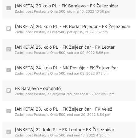
[ANKETA] 30 kolo PL - FK Sarajevo - FK Željezničar
Zadnji post Postao/la
Omar500
,
uto maj 10, 2022 10:50 pm
[ANKETA] 26. kolo PL - FK Rudar Prijedor - FK Željezničar
Zadnji post Postao/la
Omar500
,
pet apr 15, 2022 5:57 pm
[ANKETA] 25. kolo PL - FK Željezničar - FK Leotar
Zadnji post Postao/la
Omar500
,
sub apr 09, 2022 5:56 pm
[ANKETA] 24. kolo PL - NK Posušje - FK Željezničar
Zadnji post Postao/la
Omar500
,
ned apr 03, 2022 6:13 pm
FK Sarajevo - opcenito
Zadnji post Postao/la
SarajevoGrad
,
pet apr 01, 2022 3:52 pm
[ANKETA] 23. kolo PL - FK Željezničar - FK Velež
Zadnji post Postao/la
Omar500
,
ned mar 20, 2022 8:54 pm
[ANKETA] 22. kolo PL - FK Leotar - FK Željezničar
Zadnji post Postao/la
Omar500
,
ned mar 13, 2022 4:30 pm