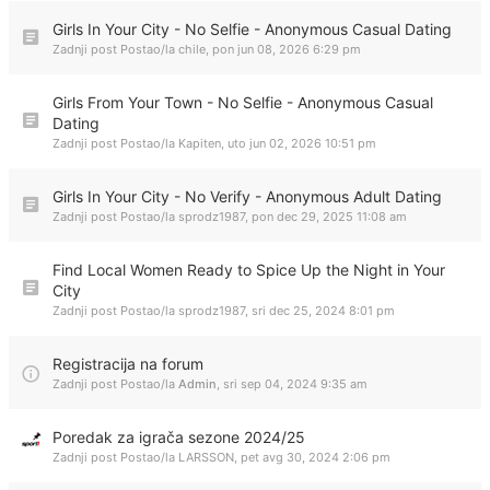
Girls In Your City - No Selfie - Anonymous Casual Dating
Zadnji post Postao/la
chile
,
pon jun 08, 2026 6:29 pm
Girls From Your Town - No Selfie - Anonymous Casual
Dating
Zadnji post Postao/la
Kapiten
,
uto jun 02, 2026 10:51 pm
Girls In Your City - No Verify - Anonymous Adult Dating
Zadnji post Postao/la
sprodz1987
,
pon dec 29, 2025 11:08 am
Find Local Women Ready to Spice Up the Night in Your
City
Zadnji post Postao/la
sprodz1987
,
sri dec 25, 2024 8:01 pm
Registracija na forum
Zadnji post Postao/la
Admin
,
sri sep 04, 2024 9:35 am
Poredak za igrača sezone 2024/25
Zadnji post Postao/la
LARSSON
,
pet avg 30, 2024 2:06 pm