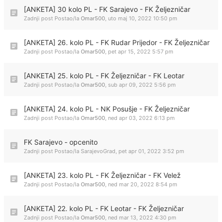
[ANKETA] 30 kolo PL - FK Sarajevo - FK Željezničar
Zadnji post Postao/la
Omar500
,
uto maj 10, 2022 10:50 pm
[ANKETA] 26. kolo PL - FK Rudar Prijedor - FK Željezničar
Zadnji post Postao/la
Omar500
,
pet apr 15, 2022 5:57 pm
[ANKETA] 25. kolo PL - FK Željezničar - FK Leotar
Zadnji post Postao/la
Omar500
,
sub apr 09, 2022 5:56 pm
[ANKETA] 24. kolo PL - NK Posušje - FK Željezničar
Zadnji post Postao/la
Omar500
,
ned apr 03, 2022 6:13 pm
FK Sarajevo - opcenito
Zadnji post Postao/la
SarajevoGrad
,
pet apr 01, 2022 3:52 pm
[ANKETA] 23. kolo PL - FK Željezničar - FK Velež
Zadnji post Postao/la
Omar500
,
ned mar 20, 2022 8:54 pm
[ANKETA] 22. kolo PL - FK Leotar - FK Željezničar
Zadnji post Postao/la
Omar500
,
ned mar 13, 2022 4:30 pm