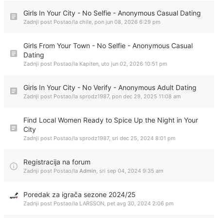
Girls In Your City - No Selfie - Anonymous Casual Dating
Zadnji post Postao/la
chile
,
pon jun 08, 2026 6:29 pm
Girls From Your Town - No Selfie - Anonymous Casual
Dating
Zadnji post Postao/la
Kapiten
,
uto jun 02, 2026 10:51 pm
Girls In Your City - No Verify - Anonymous Adult Dating
Zadnji post Postao/la
sprodz1987
,
pon dec 29, 2025 11:08 am
Find Local Women Ready to Spice Up the Night in Your
City
Zadnji post Postao/la
sprodz1987
,
sri dec 25, 2024 8:01 pm
Registracija na forum
Zadnji post Postao/la
Admin
,
sri sep 04, 2024 9:35 am
Poredak za igrača sezone 2024/25
Zadnji post Postao/la
LARSSON
,
pet avg 30, 2024 2:06 pm