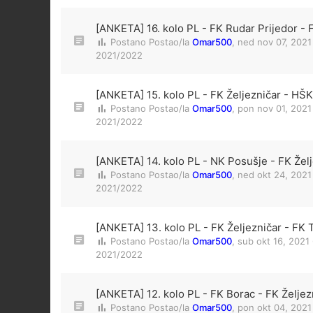
[ANKETA] 16. kolo PL - FK Rudar Prijedor - 
Postano Postao/la
Omar500
,
ned nov 07, 2021
2021/2022
[ANKETA] 15. kolo PL - FK Željezničar - HŠK 
Postano Postao/la
Omar500
,
pon nov 01, 2021
2021/2022
[ANKETA] 14. kolo PL - NK Posušje - FK Žel
Postano Postao/la
Omar500
,
ned okt 24, 2021
2021/2022
[ANKETA] 13. kolo PL - FK Željezničar - FK T
Postano Postao/la
Omar500
,
sub okt 16, 2021
2021/2022
[ANKETA] 12. kolo PL - FK Borac - FK Željez
Postano Postao/la
Omar500
,
pon okt 04, 2021