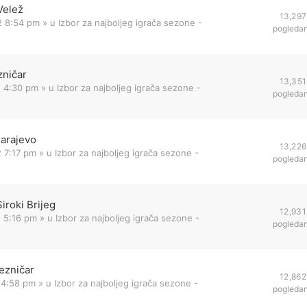
Velež
13,297
2 8:54 pm
» u
Izbor za najboljeg igrača sezone -
pogleda
zničar
13,351
2 4:30 pm
» u
Izbor za najboljeg igrača sezone -
pogleda
Sarajevo
13,226
 7:17 pm
» u
Izbor za najboljeg igrača sezone -
pogleda
iroki Brijeg
12,931
 5:16 pm
» u
Izbor za najboljeg igrača sezone -
pogleda
ezničar
12,862
 4:58 pm
» u
Izbor za najboljeg igrača sezone -
pogleda