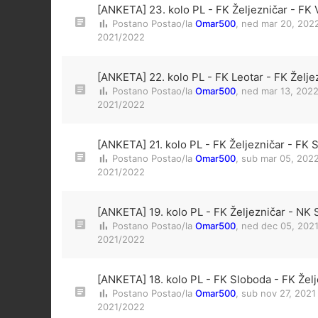
[ANKETA] 23. kolo PL - FK Željezničar - FK 
Postano Postao/la
Omar500
,
ned mar 20, 202
2021/2022
[ANKETA] 22. kolo PL - FK Leotar - FK Želje
Postano Postao/la
Omar500
,
ned mar 13, 202
2021/2022
[ANKETA] 21. kolo PL - FK Željezničar - FK 
Postano Postao/la
Omar500
,
sub mar 05, 2022
2021/2022
[ANKETA] 19. kolo PL - FK Željezničar - NK S
Postano Postao/la
Omar500
,
ned dec 05, 2021
2021/2022
[ANKETA] 18. kolo PL - FK Sloboda - FK Želj
Postano Postao/la
Omar500
,
sub nov 27, 2021
2021/2022