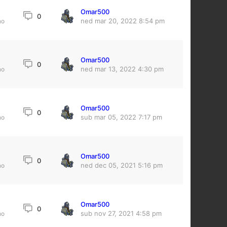
Omar500
0
ned mar 20, 2022 8:54 pm
no
Omar500
0
ned mar 13, 2022 4:30 pm
no
Omar500
0
sub mar 05, 2022 7:17 pm
no
Omar500
0
ned dec 05, 2021 5:16 pm
no
Omar500
0
sub nov 27, 2021 4:58 pm
no