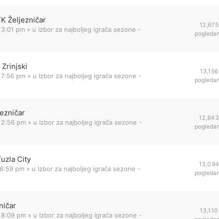
FK Željezničar
12,675
 3:01 pm
» u
Izbor za najboljeg igrača sezone -
pogleda
Zrinjski
13,156
 7:56 pm
» u
Izbor za najboljeg igrača sezone -
pogleda
jezničar
12,843
 2:56 pm
» u
Izbor za najboljeg igrača sezone -
pogleda
uzla City
13,09
 6:59 pm
» u
Izbor za najboljeg igrača sezone -
pogleda
ničar
13,110
 8:09 pm
» u
Izbor za najboljeg igrača sezone -