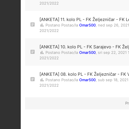
2021/2022
[ANKETA] 11. kolo PL - FK Željezničar - FK L
Postano Postao/la
Omar500
,
ned sep 26, 202
2021/2022
[ANKETA] 10. kolo PL - FK Sarajevo - FK Žel
Postano Postao/la
Omar500
,
sri sep 22, 2021
2021/2022
[ANKETA] 08. kolo PL - FK Željezničar - FK 
Postano Postao/la
Omar500
,
sub sep 18, 2021
2021/2022
Pr