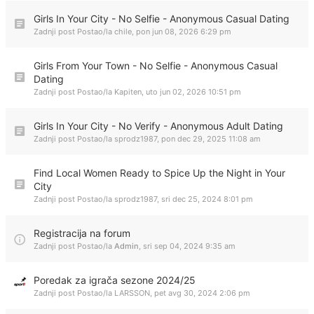
Girls In Your City - No Selfie - Anonymous Casual Dating
Zadnji post Postao/la
chile
,
pon jun 08, 2026 6:29 pm
Girls From Your Town - No Selfie - Anonymous Casual
Dating
Zadnji post Postao/la
Kapiten
,
uto jun 02, 2026 10:51 pm
Girls In Your City - No Verify - Anonymous Adult Dating
Zadnji post Postao/la
sprodz1987
,
pon dec 29, 2025 11:08 am
Find Local Women Ready to Spice Up the Night in Your
City
Zadnji post Postao/la
sprodz1987
,
sri dec 25, 2024 8:01 pm
Registracija na forum
Zadnji post Postao/la
Admin
,
sri sep 04, 2024 9:35 am
Poredak za igrača sezone 2024/25
Zadnji post Postao/la
LARSSON
,
pet avg 30, 2024 2:06 pm