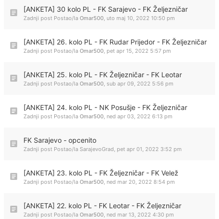
[ANKETA] 30 kolo PL - FK Sarajevo - FK Željezničar
Zadnji post Postao/la
Omar500
,
uto maj 10, 2022 10:50 pm
[ANKETA] 26. kolo PL - FK Rudar Prijedor - FK Željezničar
Zadnji post Postao/la
Omar500
,
pet apr 15, 2022 5:57 pm
[ANKETA] 25. kolo PL - FK Željezničar - FK Leotar
Zadnji post Postao/la
Omar500
,
sub apr 09, 2022 5:56 pm
[ANKETA] 24. kolo PL - NK Posušje - FK Željezničar
Zadnji post Postao/la
Omar500
,
ned apr 03, 2022 6:13 pm
FK Sarajevo - opcenito
Zadnji post Postao/la
SarajevoGrad
,
pet apr 01, 2022 3:52 pm
[ANKETA] 23. kolo PL - FK Željezničar - FK Velež
Zadnji post Postao/la
Omar500
,
ned mar 20, 2022 8:54 pm
[ANKETA] 22. kolo PL - FK Leotar - FK Željezničar
Zadnji post Postao/la
Omar500
,
ned mar 13, 2022 4:30 pm