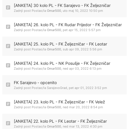
[ANKETA] 30 kolo PL - FK Sarajevo - FK Željezničar
Zadnji post Postao/la
Omar500
,
uto maj 10, 2022 10:50 pm
[ANKETA] 26. kolo PL - FK Rudar Prijedor - FK Željezničar
Zadnji post Postao/la
Omar500
,
pet apr 15, 2022 5:57 pm
[ANKETA] 25. kolo PL - FK Željezničar - FK Leotar
Zadnji post Postao/la
Omar500
,
sub apr 09, 2022 5:56 pm
[ANKETA] 24. kolo PL - NK Posušje - FK Željezničar
Zadnji post Postao/la
Omar500
,
ned apr 03, 2022 6:13 pm
FK Sarajevo - opcenito
Zadnji post Postao/la
SarajevoGrad
,
pet apr 01, 2022 3:52 pm
[ANKETA] 23. kolo PL - FK Željezničar - FK Velež
Zadnji post Postao/la
Omar500
,
ned mar 20, 2022 8:54 pm
[ANKETA] 22. kolo PL - FK Leotar - FK Željezničar
Zadnji post Postao/la
Omar500
,
ned mar 13, 2022 4:30 pm