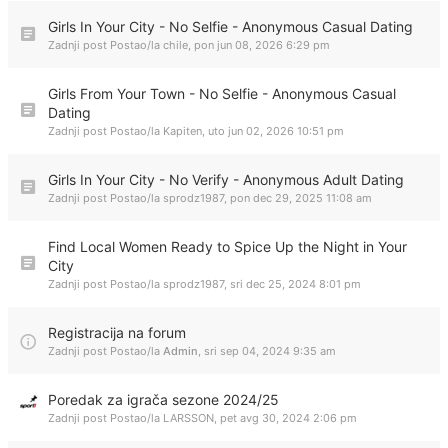
Girls In Your City - No Selfie - Anonymous Casual Dating
Zadnji post Postao/la
chile
,
pon jun 08, 2026 6:29 pm
Girls From Your Town - No Selfie - Anonymous Casual
Dating
Zadnji post Postao/la
Kapiten
,
uto jun 02, 2026 10:51 pm
Girls In Your City - No Verify - Anonymous Adult Dating
Zadnji post Postao/la
sprodz1987
,
pon dec 29, 2025 11:08 am
Find Local Women Ready to Spice Up the Night in Your
City
Zadnji post Postao/la
sprodz1987
,
sri dec 25, 2024 8:01 pm
Registracija na forum
Zadnji post Postao/la
Admin
,
sri sep 04, 2024 9:35 am
Poredak za igrača sezone 2024/25
Zadnji post Postao/la
LARSSON
,
pet avg 30, 2024 2:06 pm