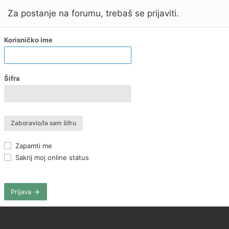
Za postanje na forumu, trebaš se prijaviti.
Korisničko ime
Šifra
Zaboravio/la sam šifru
Zapamti me
Sakrij moj online status
Prijava