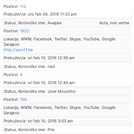
Postovi
112
Pridružen/a
uto feb 09, 2016 11:33 pm
Status, Korisničko ime
Анарки
Acta, non verba
Postovi
1922
Lokacija, WWW, Facebook, Twitter, Skype, YouTube, Google
Sarajevo
http://sport1.ba
Pridružen/a
sri feb 10, 2016 12:39 am
Status, Korisničko ime
ned
Postovi
4
Pridružen/a
sri feb 10, 2016 12:44 am
Status, Korisničko ime
Jose Mourinho
Postovi
100
Lokacija, WWW, Facebook, Twitter, Skype, YouTube, Google
Sarajevo
Pridružen/a
sri feb 10, 2016 3:03 am
Status, Korisničko ime
Prle