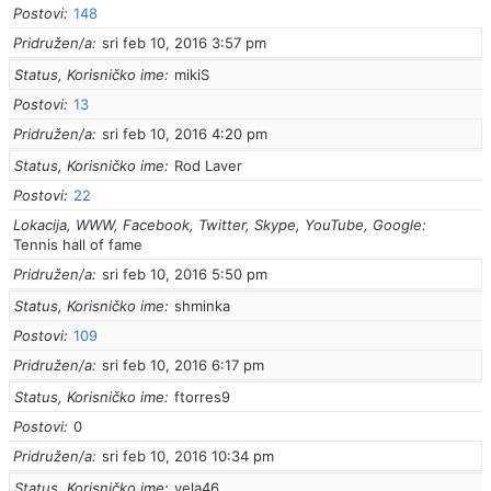
Postovi
148
Pridružen/a
sri feb 10, 2016 3:57 pm
Status, Korisničko ime
mikiS
Postovi
13
Pridružen/a
sri feb 10, 2016 4:20 pm
Status, Korisničko ime
Rod Laver
Postovi
22
Lokacija, WWW, Facebook, Twitter, Skype, YouTube, Google
Tennis hall of fame
Pridružen/a
sri feb 10, 2016 5:50 pm
Status, Korisničko ime
shminka
Postovi
109
Pridružen/a
sri feb 10, 2016 6:17 pm
Status, Korisničko ime
ftorres9
Postovi
0
Pridružen/a
sri feb 10, 2016 10:34 pm
Status, Korisničko ime
vela46