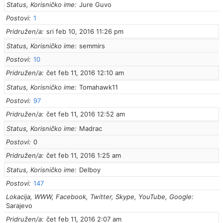
Status, Korisničko ime
Jure Guvo
Postovi
1
Pridružen/a
sri feb 10, 2016 11:26 pm
Status, Korisničko ime
semmirs
Postovi
10
Pridružen/a
čet feb 11, 2016 12:10 am
Status, Korisničko ime
Tomahawk11
Postovi
97
Pridružen/a
čet feb 11, 2016 12:52 am
Status, Korisničko ime
Madrac
Postovi
0
Pridružen/a
čet feb 11, 2016 1:25 am
Status, Korisničko ime
Delboy
Postovi
147
Lokacija, WWW, Facebook, Twitter, Skype, YouTube, Google
Sarajevo
Pridružen/a
čet feb 11, 2016 2:07 am