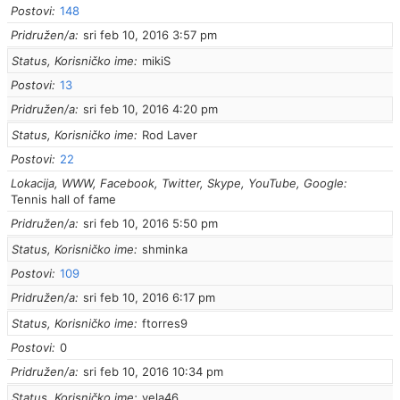
Postovi
148
Pridružen/a
sri feb 10, 2016 3:57 pm
Status, Korisničko ime
mikiS
Postovi
13
Pridružen/a
sri feb 10, 2016 4:20 pm
Status, Korisničko ime
Rod Laver
Postovi
22
Lokacija, WWW, Facebook, Twitter, Skype, YouTube, Google
Tennis hall of fame
Pridružen/a
sri feb 10, 2016 5:50 pm
Status, Korisničko ime
shminka
Postovi
109
Pridružen/a
sri feb 10, 2016 6:17 pm
Status, Korisničko ime
ftorres9
Postovi
0
Pridružen/a
sri feb 10, 2016 10:34 pm
Status, Korisničko ime
vela46