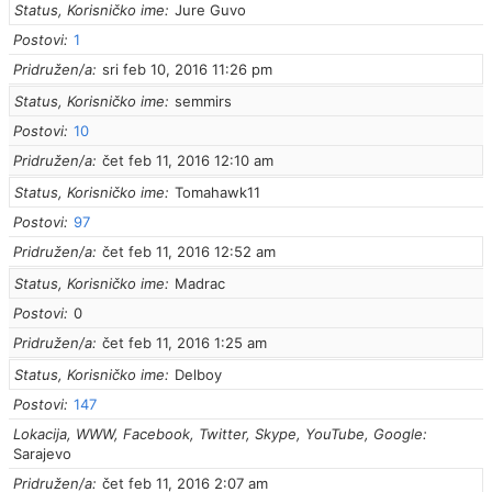
Status, Korisničko ime
Jure Guvo
Postovi
1
Pridružen/a
sri feb 10, 2016 11:26 pm
Status, Korisničko ime
semmirs
Postovi
10
Pridružen/a
čet feb 11, 2016 12:10 am
Status, Korisničko ime
Tomahawk11
Postovi
97
Pridružen/a
čet feb 11, 2016 12:52 am
Status, Korisničko ime
Madrac
Postovi
0
Pridružen/a
čet feb 11, 2016 1:25 am
Status, Korisničko ime
Delboy
Postovi
147
Lokacija, WWW, Facebook, Twitter, Skype, YouTube, Google
Sarajevo
Pridružen/a
čet feb 11, 2016 2:07 am