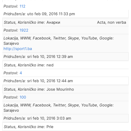
Postovi
112
Pridružen/a
uto feb 09, 2016 11:33 pm
Status, Korisničko ime
Анарки
Acta, non verba
Postovi
1922
Lokacija, WWW, Facebook, Twitter, Skype, YouTube, Google
Sarajevo
http://sport1.ba
Pridružen/a
sri feb 10, 2016 12:39 am
Status, Korisničko ime
ned
Postovi
4
Pridružen/a
sri feb 10, 2016 12:44 am
Status, Korisničko ime
Jose Mourinho
Postovi
100
Lokacija, WWW, Facebook, Twitter, Skype, YouTube, Google
Sarajevo
Pridružen/a
sri feb 10, 2016 3:03 am
Status, Korisničko ime
Prle