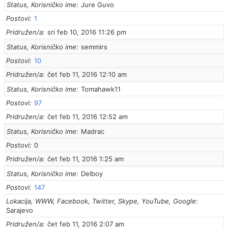
Status, Korisničko ime
Jure Guvo
Postovi
1
Pridružen/a
sri feb 10, 2016 11:26 pm
Status, Korisničko ime
semmirs
Postovi
10
Pridružen/a
čet feb 11, 2016 12:10 am
Status, Korisničko ime
Tomahawk11
Postovi
97
Pridružen/a
čet feb 11, 2016 12:52 am
Status, Korisničko ime
Madrac
Postovi
0
Pridružen/a
čet feb 11, 2016 1:25 am
Status, Korisničko ime
Delboy
Postovi
147
Lokacija, WWW, Facebook, Twitter, Skype, YouTube, Google
Sarajevo
Pridružen/a
čet feb 11, 2016 2:07 am