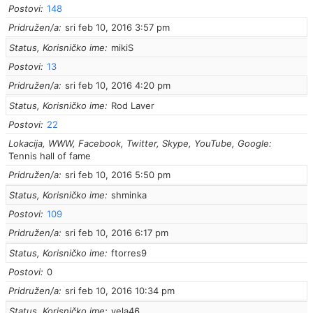
Postovi
148
Pridružen/a
sri feb 10, 2016 3:57 pm
Status, Korisničko ime
mikiS
Postovi
13
Pridružen/a
sri feb 10, 2016 4:20 pm
Status, Korisničko ime
Rod Laver
Postovi
22
Lokacija, WWW, Facebook, Twitter, Skype, YouTube, Google
Tennis hall of fame
Pridružen/a
sri feb 10, 2016 5:50 pm
Status, Korisničko ime
shminka
Postovi
109
Pridružen/a
sri feb 10, 2016 6:17 pm
Status, Korisničko ime
ftorres9
Postovi
0
Pridružen/a
sri feb 10, 2016 10:34 pm
Status, Korisničko ime
vela46