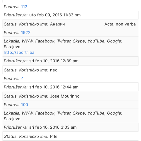
Postovi
112
Pridružen/a
uto feb 09, 2016 11:33 pm
Status, Korisničko ime
Анарки
Acta, non verba
Postovi
1922
Lokacija, WWW, Facebook, Twitter, Skype, YouTube, Google
Sarajevo
http://sport1.ba
Pridružen/a
sri feb 10, 2016 12:39 am
Status, Korisničko ime
ned
Postovi
4
Pridružen/a
sri feb 10, 2016 12:44 am
Status, Korisničko ime
Jose Mourinho
Postovi
100
Lokacija, WWW, Facebook, Twitter, Skype, YouTube, Google
Sarajevo
Pridružen/a
sri feb 10, 2016 3:03 am
Status, Korisničko ime
Prle