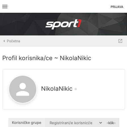
PRIJAVA
Početna
Profil korisnika/ce ~ NikolaNikic
NikolaNikic
Korisničke grupe
-klik-