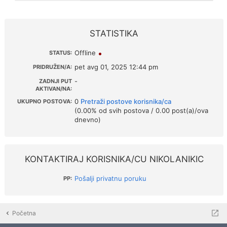
STATISTIKA
Offline
STATUS:
pet avg 01, 2025 12:44 pm
PRIDRUŽEN/A:
-
ZADNJI PUT
AKTIVAN/NA:
0
Pretraži postove korisnika/ca
UKUPNO POSTOVA:
(0.00% od svih postova / 0.00 post(a)/ova
dnevno)
KONTAKTIRAJ KORISNIKA/CU NIKOLANIKIC
Pošalji privatnu poruku
PP:
Početna