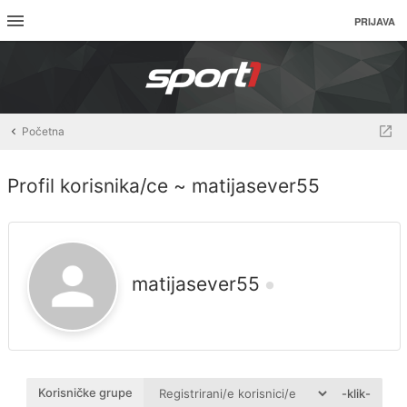
PRIJAVA
Početna
Profil korisnika/ce ~ matijasever55
matijasever55
Korisničke grupe
-klik-