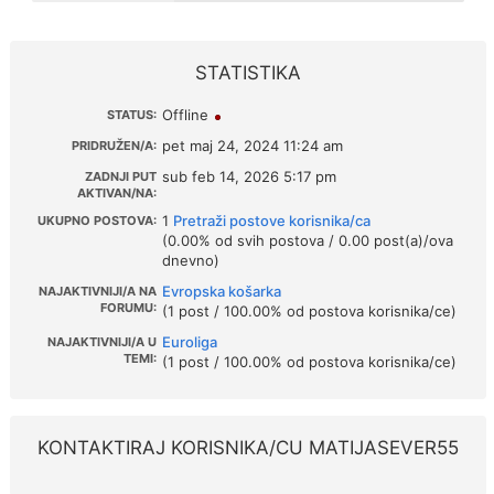
STATISTIKA
Offline
STATUS:
pet maj 24, 2024 11:24 am
PRIDRUŽEN/A:
sub feb 14, 2026 5:17 pm
ZADNJI PUT
AKTIVAN/NA:
1
Pretraži postove korisnika/ca
UKUPNO POSTOVA:
(0.00% od svih postova / 0.00 post(a)/ova
dnevno)
Evropska košarka
NAJAKTIVNIJI/A NA
FORUMU:
(1 post / 100.00% od postova korisnika/ce)
Euroliga
NAJAKTIVNIJI/A U
TEMI:
(1 post / 100.00% od postova korisnika/ce)
KONTAKTIRAJ KORISNIKA/CU MATIJASEVER55