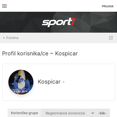
PRIJAVA
Početna
Profil korisnika/ce ~ Kospicar
Kospicar
Korisničke grupe
-klik-