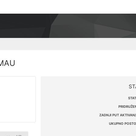
IMAU
ST
STAT
PRIDRUŽEN
ZADNJI PUT AKTIVAN/
UKUPNO POSTO