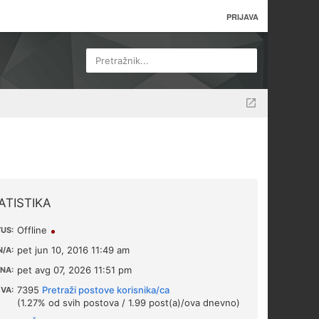
PRIJAVA
Pretražnik...
ATISTIKA
Offline
US:
pet jun 10, 2016 11:49 am
/A:
pet avg 07, 2026 11:51 pm
NA:
7395
Pretraži postove korisnika/ca
VA:
(1.27% od svih postova / 1.99 post(a)/ova dnevno)