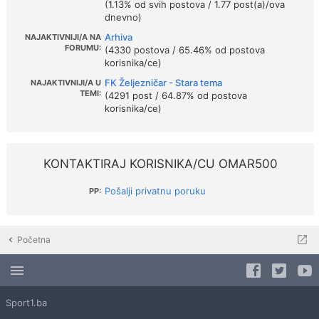
(1.13% od svih postova / 1.77 post(a)/ova
dnevno)
Arhiva
NAJAKTIVNIJI/A NA
FORUMU:
(4330 postova / 65.46% od postova
korisnika/ce)
FK Željezničar - Stara tema
NAJAKTIVNIJI/A U
TEMI:
(4291 post / 64.87% od postova
korisnika/ce)
KONTAKTIRAJ KORISNIKA/CU OMAR500
Pošalji privatnu poruku
PP:
Početna
Sport1.ba