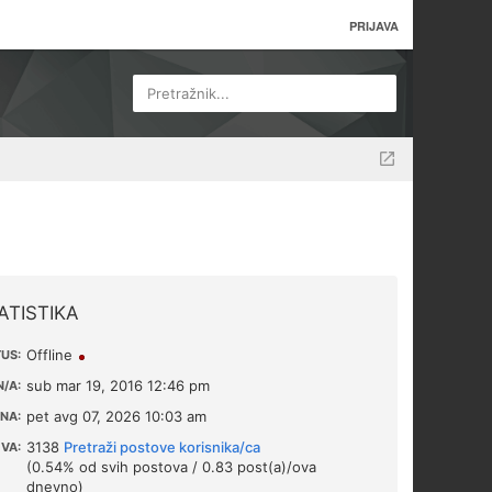
PRIJAVA
Pretražnik...
ATISTIKA
Offline
US:
sub mar 19, 2016 12:46 pm
/A:
pet avg 07, 2026 10:03 am
NA:
3138
Pretraži postove korisnika/ca
VA:
(0.54% od svih postova / 0.83 post(a)/ova
dnevno)