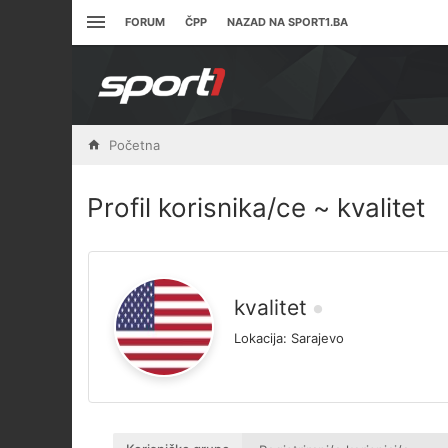
FORUM
ČPP
NAZAD NA SPORT1.BA
Početna
Profil korisnika/ce ~ kvalitet
kvalitet
Lokacija:
Sarajevo