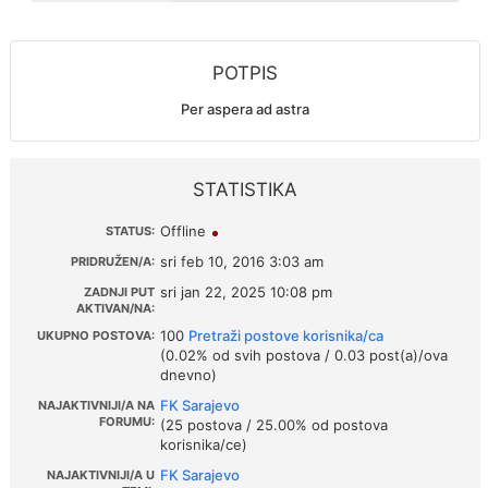
POTPIS
Per aspera ad astra
STATISTIKA
Offline
STATUS:
sri feb 10, 2016 3:03 am
PRIDRUŽEN/A:
sri jan 22, 2025 10:08 pm
ZADNJI PUT
AKTIVAN/NA:
100
Pretraži postove korisnika/ca
UKUPNO POSTOVA:
(0.02% od svih postova / 0.03 post(a)/ova
dnevno)
FK Sarajevo
NAJAKTIVNIJI/A NA
FORUMU:
(25 postova / 25.00% od postova
korisnika/ce)
FK Sarajevo
NAJAKTIVNIJI/A U