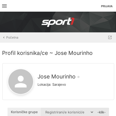
PRIJAVA
Početna
Profil korisnika/ce ~ Jose Mourinho
Jose Mourinho
Lokacija:
Sarajevo
Korisničke grupe
-klik-