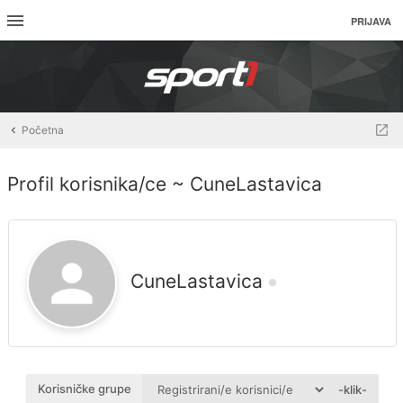
PRIJAVA
Početna
Profil korisnika/ce ~ CuneLastavica
CuneLastavica
Korisničke grupe
-klik-