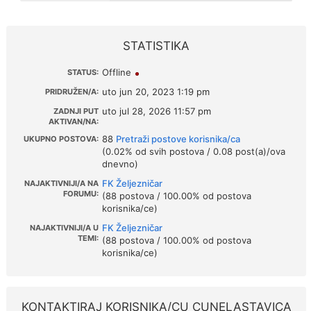
STATISTIKA
Offline
STATUS:
uto jun 20, 2023 1:19 pm
PRIDRUŽEN/A:
uto jul 28, 2026 11:57 pm
ZADNJI PUT
AKTIVAN/NA:
88
Pretraži postove korisnika/ca
UKUPNO POSTOVA:
(0.02% od svih postova / 0.08 post(a)/ova
dnevno)
FK Željezničar
NAJAKTIVNIJI/A NA
FORUMU:
(88 postova / 100.00% od postova
korisnika/ce)
FK Željezničar
NAJAKTIVNIJI/A U
TEMI:
(88 postova / 100.00% od postova
korisnika/ce)
KONTAKTIRAJ KORISNIKA/CU CUNELASTAVICA