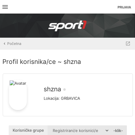
PRIJAVA
Početna
Profil korisnika/ce ~ shzna
shzna
Lokacija:
GRBAVICA
Korisničke grupe
-klik-