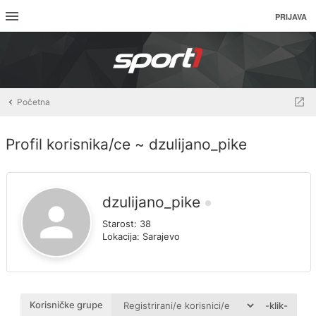
PRIJAVA
Početna
Profil korisnika/ce ~ dzulijano_pike
dzulijano_pike
Starost:
38
Lokacija:
Sarajevo
Korisničke grupe
-klik-