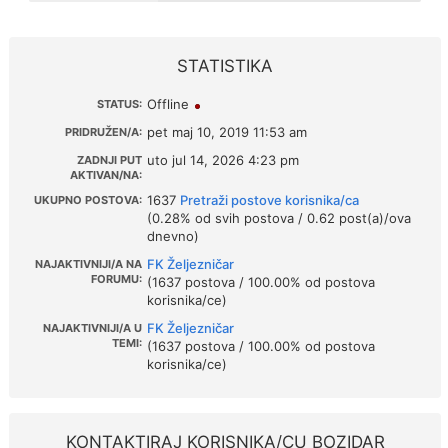
STATISTIKA
Offline
STATUS:
pet maj 10, 2019 11:53 am
PRIDRUŽEN/A:
uto jul 14, 2026 4:23 pm
ZADNJI PUT
AKTIVAN/NA:
1637
Pretraži postove korisnika/ca
UKUPNO POSTOVA:
(0.28% od svih postova / 0.62 post(a)/ova
dnevno)
FK Željezničar
NAJAKTIVNIJI/A NA
FORUMU:
(1637 postova / 100.00% od postova
korisnika/ce)
FK Željezničar
NAJAKTIVNIJI/A U
TEMI:
(1637 postova / 100.00% od postova
korisnika/ce)
KONTAKTIRAJ KORISNIKA/CU BOZIDAR