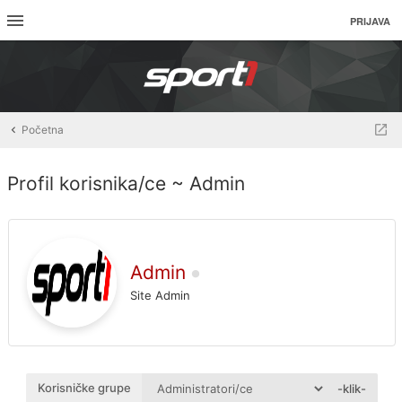
PRIJAVA
Početna
Profil korisnika/ce ~ Admin
Admin
Site Admin
Korisničke grupe
-klik-