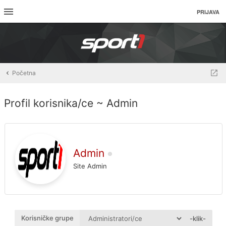
PRIJAVA
Početna
Profil korisnika/ce ~ Admin
Admin
Site Admin
Korisničke grupe
-klik-