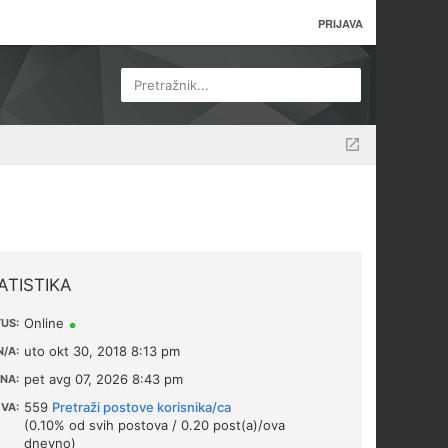
PRIJAVA
Pretražnik...
ATISTIKA
Online
US:
uto okt 30, 2018 8:13 pm
/A:
pet avg 07, 2026 8:43 pm
NA:
559
Pretraži postove korisnika/ca
VA:
(0.10% od svih postova / 0.20 post(a)/ova
dnevno)