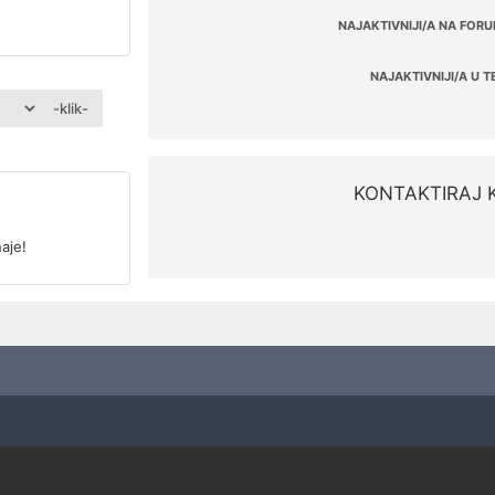
NAJAKTIVNIJI/A NA FORU
NAJAKTIVNIJI/A U T
-klik-
KONTAKTIRAJ 
aje!