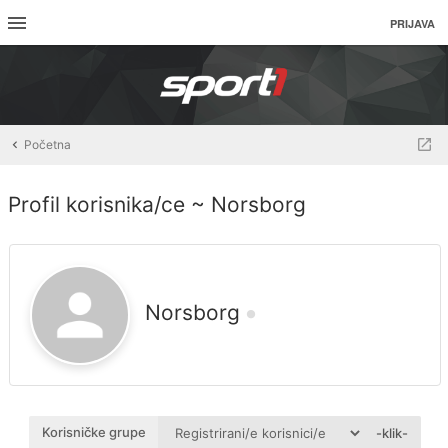
PRIJAVA
Početna
Profil korisnika/ce ~ Norsborg
Norsborg
Korisničke grupe
-klik-