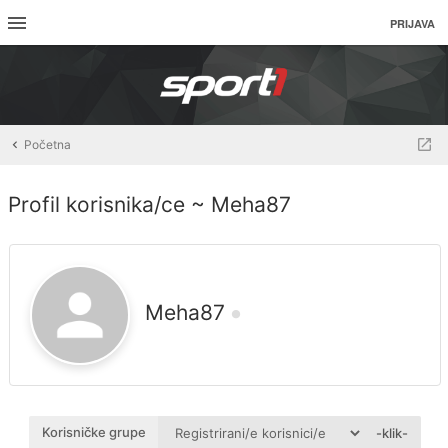
PRIJAVA
Početna
Profil korisnika/ce ~ Meha87
Meha87
Korisničke grupe
-klik-