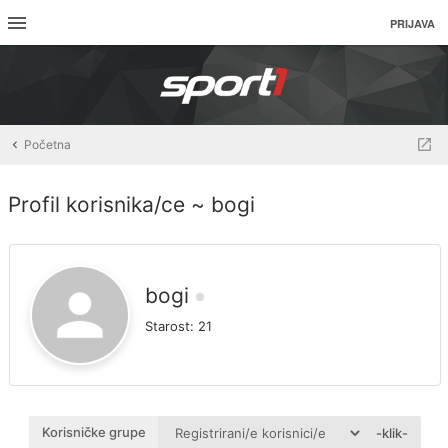
PRIJAVA
Početna
Profil korisnika/ce ~ bogi
bogi
Starost:
21
Korisničke grupe
-klik-