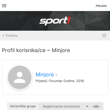
PRIJAVA
Početna
Profil korisnika/ce ~ Minjore
Minjore
Prijatelj i Forumas Godine, 2018.
Korisničke grupe
-klik-