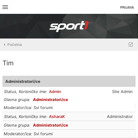
PRIJAVA
Početna
Tim
Administratori/ce
Status, Korisničko ime
Admin
Site Admin
Glavna grupa
Administratori/ce
Moderator/ica
Svi forumi
Status, Korisničko ime
AsharaK
Administrator
Glavna grupa
Administratori/ce
Moderator/ica
Svi forumi