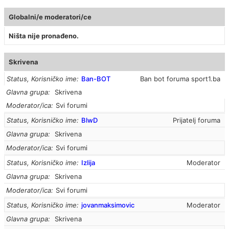
Globalni/e moderatori/ce
Ništa nije pronađeno.
Skrivena
Status, Korisničko ime
Ban-BOT
Ban bot foruma sport1.ba
Glavna grupa
Skrivena
Moderator/ica
Svi forumi
Status, Korisničko ime
BlwD
Prijatelj foruma
Glavna grupa
Skrivena
Moderator/ica
Svi forumi
Status, Korisničko ime
Izlija
Moderator
Glavna grupa
Skrivena
Moderator/ica
Svi forumi
Status, Korisničko ime
jovanmaksimovic
Moderator
Glavna grupa
Skrivena