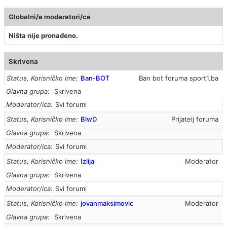
Globalni/e moderatori/ce
Ništa nije pronađeno.
Skrivena
Status, Korisničko ime
Ban-BOT
Ban bot foruma sport1.ba
Glavna grupa
Skrivena
Moderator/ica
Svi forumi
Status, Korisničko ime
BlwD
Prijatelj foruma
Glavna grupa
Skrivena
Moderator/ica
Svi forumi
Status, Korisničko ime
Izlija
Moderator
Glavna grupa
Skrivena
Moderator/ica
Svi forumi
Status, Korisničko ime
jovanmaksimovic
Moderator
Glavna grupa
Skrivena