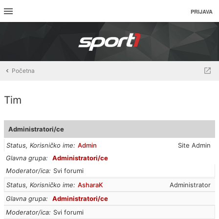
PRIJAVA
Početna
Tim
Administratori/ce
Status, Korisničko ime
Admin
Site Admin
Glavna grupa
Administratori/ce
Moderator/ica
Svi forumi
Status, Korisničko ime
AsharaK
Administrator
Glavna grupa
Administratori/ce
Moderator/ica
Svi forumi