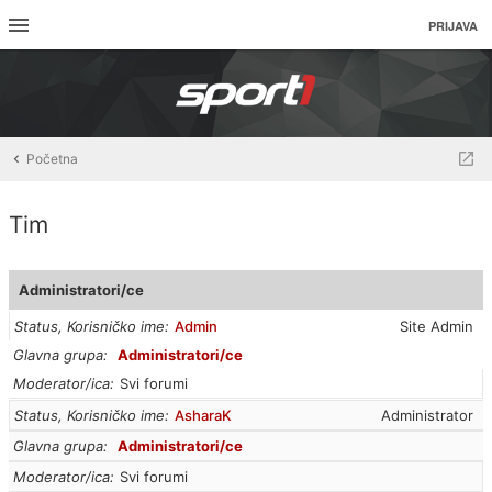
PRIJAVA
Početna
Tim
Administratori/ce
Status, Korisničko ime
Admin
Site Admin
Glavna grupa
Administratori/ce
Moderator/ica
Svi forumi
Status, Korisničko ime
AsharaK
Administrator
Glavna grupa
Administratori/ce
Moderator/ica
Svi forumi