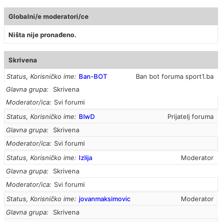
Globalni/e moderatori/ce
Ništa nije pronađeno.
Skrivena
Status, Korisničko ime
Ban-BOT
Ban bot foruma sport1.ba
Glavna grupa
Skrivena
Moderator/ica
Svi forumi
Status, Korisničko ime
BlwD
Prijatelj foruma
Glavna grupa
Skrivena
Moderator/ica
Svi forumi
Status, Korisničko ime
Izlija
Moderator
Glavna grupa
Skrivena
Moderator/ica
Svi forumi
Status, Korisničko ime
jovanmaksimovic
Moderator
Glavna grupa
Skrivena