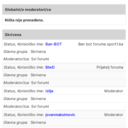
Globalni/e moderatori/ce
Ništa nije pronađeno.
Skrivena
Status, Korisničko ime
Ban-BOT
Ban bot foruma sport1.ba
Glavna grupa
Skrivena
Moderator/ica
Svi forumi
Status, Korisničko ime
BlwD
Prijatelj foruma
Glavna grupa
Skrivena
Moderator/ica
Svi forumi
Status, Korisničko ime
Izlija
Moderator
Glavna grupa
Skrivena
Moderator/ica
Svi forumi
Status, Korisničko ime
jovanmaksimovic
Moderator
Glavna grupa
Skrivena