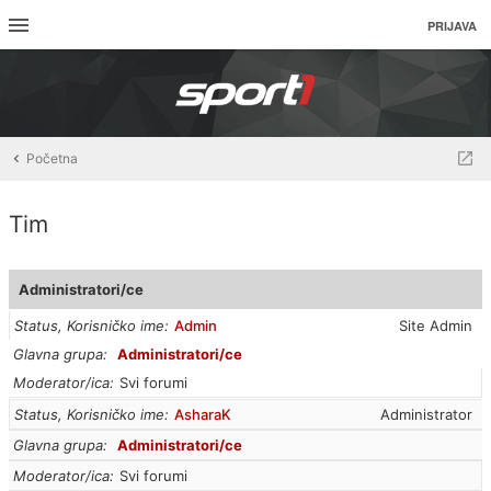
PRIJAVA
Početna
Tim
Administratori/ce
Status, Korisničko ime
Admin
Site Admin
Glavna grupa
Administratori/ce
Moderator/ica
Svi forumi
Status, Korisničko ime
AsharaK
Administrator
Glavna grupa
Administratori/ce
Moderator/ica
Svi forumi