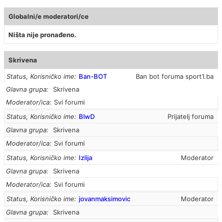
Globalni/e moderatori/ce
Ništa nije pronađeno.
Skrivena
Status, Korisničko ime
Ban-BOT
Ban bot foruma sport1.ba
Glavna grupa
Skrivena
Moderator/ica
Svi forumi
Status, Korisničko ime
BlwD
Prijatelj foruma
Glavna grupa
Skrivena
Moderator/ica
Svi forumi
Status, Korisničko ime
Izlija
Moderator
Glavna grupa
Skrivena
Moderator/ica
Svi forumi
Status, Korisničko ime
jovanmaksimovic
Moderator
Glavna grupa
Skrivena