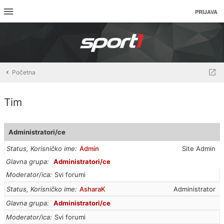
PRIJAVA
Početna
Tim
Administratori/ce
Status, Korisničko ime
Admin
Site Admin
Glavna grupa
Administratori/ce
Moderator/ica
Svi forumi
Status, Korisničko ime
AsharaK
Administrator
Glavna grupa
Administratori/ce
Moderator/ica
Svi forumi