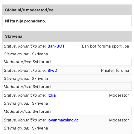
Globalni/e moderatori/ce
Ništa nije pronađeno.
Skrivena
Status, Korisničko ime
Ban-BOT
Ban bot foruma sport1.ba
Glavna grupa
Skrivena
Moderator/ica
Svi forumi
Status, Korisničko ime
BlwD
Prijatelj foruma
Glavna grupa
Skrivena
Moderator/ica
Svi forumi
Status, Korisničko ime
Izlija
Moderator
Glavna grupa
Skrivena
Moderator/ica
Svi forumi
Status, Korisničko ime
jovanmaksimovic
Moderator
Glavna grupa
Skrivena