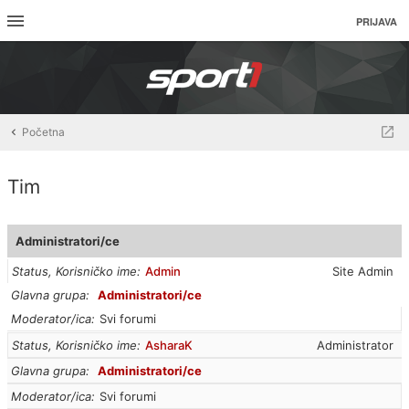
PRIJAVA
Početna
Tim
Administratori/ce
Status, Korisničko ime
Admin
Site Admin
Glavna grupa
Administratori/ce
Moderator/ica
Svi forumi
Status, Korisničko ime
AsharaK
Administrator
Glavna grupa
Administratori/ce
Moderator/ica
Svi forumi