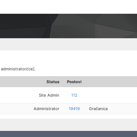
 administratori/ce].
Status
Postovi
Site Admin
112
Administrator
19419
Gračanica