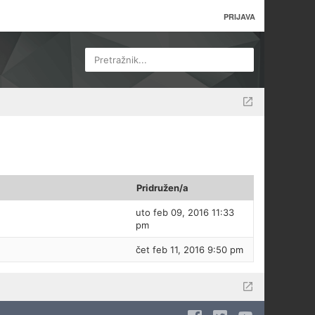
PRIJAVA
Pretražnik...
Pridružen/a
uto feb 09, 2016 11:33
pm
čet feb 11, 2016 9:50 pm