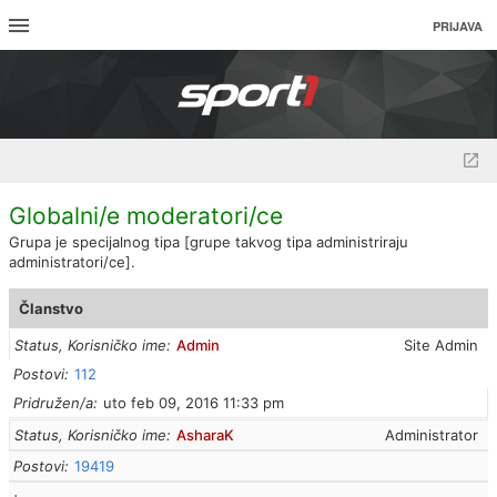
PRIJAVA
Globalni/e moderatori/ce
Grupa je specijalnog tipa [grupe takvog tipa administriraju
administratori/ce].
Članstvo
Status, Korisničko ime
Admin
Site Admin
Postovi
112
Pridružen/a
uto feb 09, 2016 11:33 pm
Status, Korisničko ime
AsharaK
Administrator
Postovi
19419