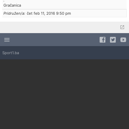
Gračanica
Pridružen/a
čet feb 11, 2016 9:50 pm
Sport1.ba