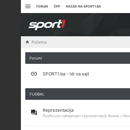
FORUM
ČPP
NAZAD NA SPORT1.BA
Početna
Forumi
SPORT1.ba - Idi na sajt
FUDBAL
Reprezentacija
Podforum namijenjen reprezentaciji Bosne i Her